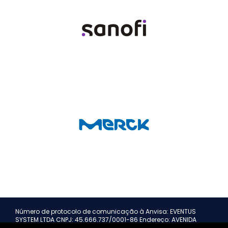
Número de protocolo de comunicação à Anvisa: EVENTUS
SYSTEM LTDA CNPJ: 45.666.737/0001-86 Endereço: AVENIDA
ANTONIO CARLOS MAGALHAES Nº 000846 -