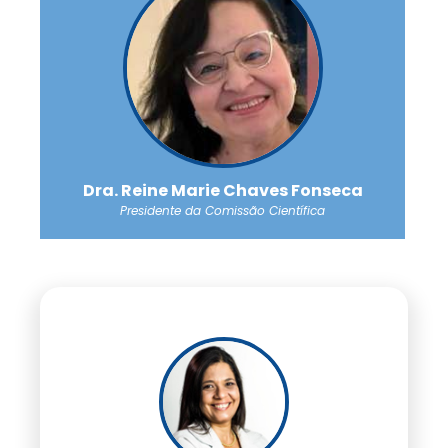
Dra. Reine Marie Chaves Fonseca
Presidente da Comissão Científica